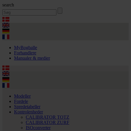
search
MyBogballe
Forhandlere
Manualer & medier
Modeller
Fordele
Spredetabeller
Kontrolenheder
CALIBRATOR TOTZ
CALIBRATOR ZURF
ISOconverter