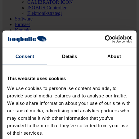
CALIBRATOR ICON
ISOBUS Controller
Elektronikstrategi
Software
Firmaet
Kontakt
MyBogballe
Forhandlere
Manualer & medier
Consent
Details
About
This website uses cookies
We use cookies to personalise content and ads, to
provide social media features and to analyse our traffic.
We also share information about your use of our site with
our social media, advertising and analytics partners who
may combine it with other information that you’ve
provided to them or that they’ve collected from your use
of their services.