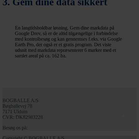
3. Gem dine data sikkert
En langtidsholdbar løsning. Gem dine markdata på
Google Drev, så er de altid tilgængelige i forbindelse
med kontrolbesøg og kan gennemses f.eks. via Google
Earth Pro, der også er et gratis program. Det viste
udsnit med markdata repræsenterer 6 marker med et
samlet areal på ca. 162 ha.
BOGBALLE A/S
Bøgballevej 78
7171 Uldum
CVR: DK82983228
Besøg os på:
Copyright © BOGBALLE A/S