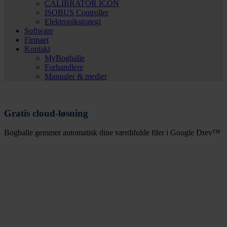
CALIBRATOR ICON
ISOBUS Controller
Elektronikstrategi
Software
Firmaet
Kontakt
MyBogballe
Forhandlere
Manualer & medier
Gratis cloud-løsning
Bogballe gemmer automatisk dine værdifulde filer i Google Drev™