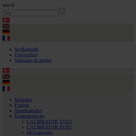
search
MyBogballe
Forhandlere
Manualer & medier
Modeller
Fordele
Spredetabeller
Kontrolenheder
CALIBRATOR TOTZ
CALIBRATOR ZURF
ISOconverter