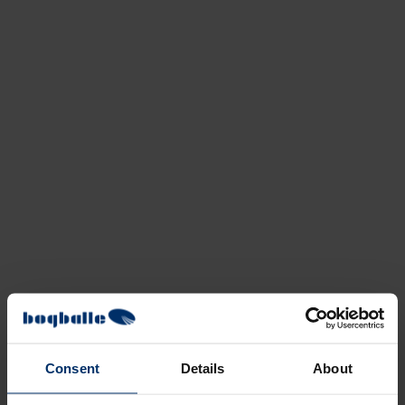
Consent
Details
About
Data gemmes sikkert