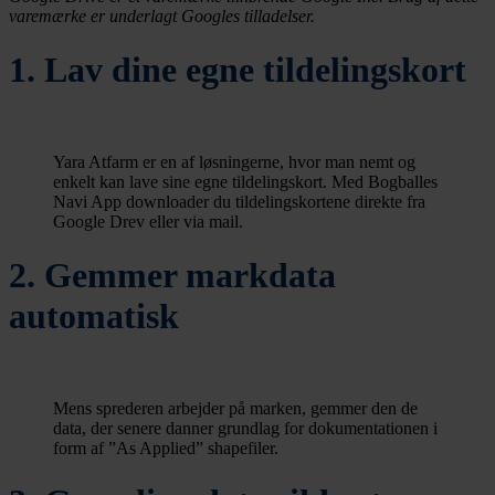
varemærke er underlagt Googles tilladelser.
1. Lav dine egne tildelingskort
Yara Atfarm er en af løsningerne, hvor man nemt og
enkelt kan lave sine egne tildelingskort. Med Bogballes
Navi App downloader du tildelingskortene direkte fra
Google Drev eller via mail.
2. Gemmer markdata
automatisk
Mens sprederen arbejder på marken, gemmer den de
data, der senere danner grundlag for dokumentationen i
form af ”As Applied” shapefiler.